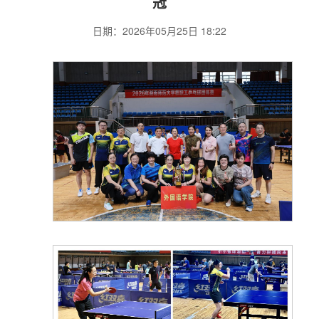
冠
日期：2026年05月25日 18:22