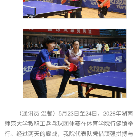
（通讯员 温馨）5月23日至24日，2026年湖南
师范大学教职工乒乓球团体赛在体育学院行健馆举
行。经过两天的鏖战，我院代表队凭借顽强拼搏与