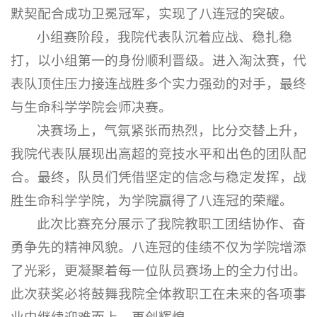
默契配合成功卫冕冠军，实现了八连冠的突破。
小组赛阶段，我院代表队沉着应战、稳扎稳
打，以小组第一的身份顺利晋级。进入淘汰赛，代
表队顶住压力接连战胜多个实力强劲的对手，最终
与生命科学学院会师决赛。
决赛场上，气氛紧张而热烈，比分交替上升，
我院代表队展现出高超的竞技水平和出色的团队配
合。最终，队员们凭借坚定的信念与稳定发挥，战
胜生命科学学院，为学院赢得了八连冠的荣耀。
此次比赛充分展示了我院教职工团结协作、奋
勇争先的精神风貌。八连冠的佳绩不仅为学院增添
了光彩，更凝聚着每一位队员赛场上的全力付出。
此次获奖必将鼓舞我院全体教职工在未来的各项事
业中继续迎难而上、再创辉煌。