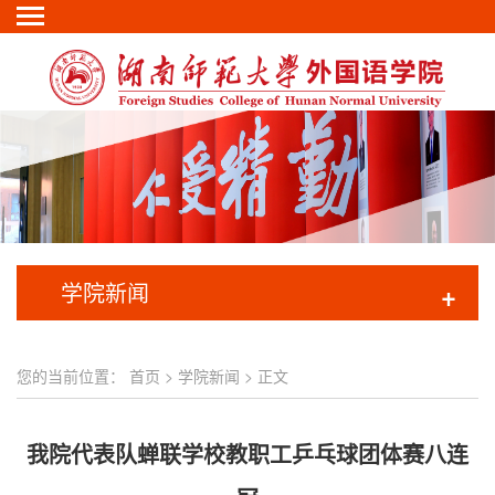
学院新闻
+
您的当前位置：
首页
>
学院新闻
> 正文
我院代表队蝉联学校教职工乒乓球团体赛八连