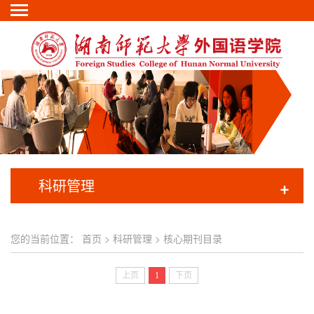
科研管理
+
您的当前位置：
首页
>
科研管理
>
核心期刊目录
上页
1
下页