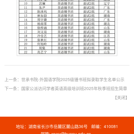
上一条：
世承书院-外国语学院2025级锺书班拟录取学生名单公示
下一条：
国家公派访问学者英语高级培训班2025年秋季班招生简章
【
关闭
】
地址：湖南省长沙市岳麓区麓山路36号 邮编：410081
邮箱: wyxy@hunnu.edu.cn