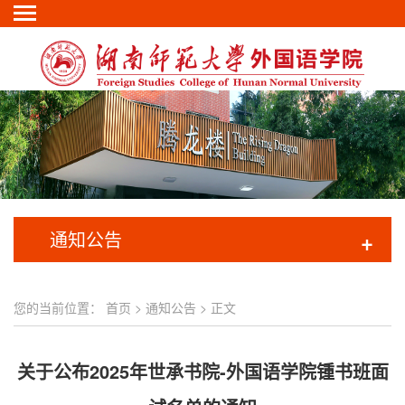
通知公告
+
您的当前位置：
首页
>
通知公告
> 正文
关于公布2025年世承书院-外国语学院锺书班面