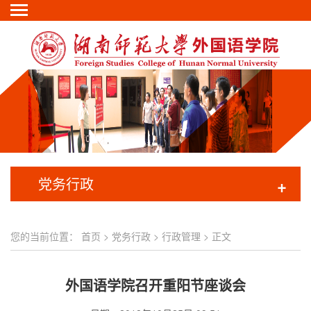
党务行政
+
您的当前位置：
首页
>
党务行政
>
行政管理
> 正文
外国语学院召开重阳节座谈会