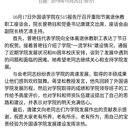
日期：2018年10月25日 09:51
10月17日外国语学院在515报告厅召开重阳节离退休教
职工座谈会，院长曾艳钰和党委书记唐建文出席，座谈会由
副院长杨艺清主持。
首先，曾艳钰代表学院向全体离退休教职工表达了节日
的祝贺。接着曾艳钰介绍了学院“一流学科”建设情况，通报
了近期学院发展状况和80周年校庆安排，谈到了发展中遇到
的问题和面临的困难。她希望老同志继续关心和支持学院发
展。
与会老同志纷纷表示学院的高速发展，取得的丰硕成果
让他们感到欢欣鼓舞。蒋坚松教授发言，他先回顾了外国语
学院发展历程，然后对学院取得的成绩和学院领导班子的工
作给予高度评价，也对学科和师资队伍建设提出了自己的思
路和建议，并表示对学院的明天充满信心。
最后，唐建文向老同志们为学院发展作出的贡献表示感
谢，祝愿大家老有所养，老有所乐，老有所为，用自己的宝
贵经验为外国语学院发展建设发挥余热。