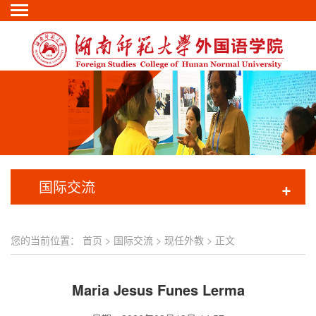
国际交流
+
您的当前位置：
首页
>
国际交流
>
现任外教
> 正文
Maria Jesus Funes Lerma