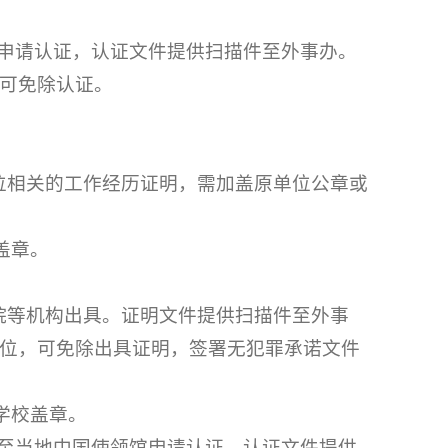
。
领馆申请认证，认证文件提供扫描件至外事办。
可免除认证。
职位相关的工作经历证明，需加盖原单位公章或
盖章。
法院等机构出具。证明文件提供扫描件至外事
位，可免除出具证明，签署无犯罪承诺文件
学校盖章。
证明至当地中国使领馆申请认证。认证文件提供