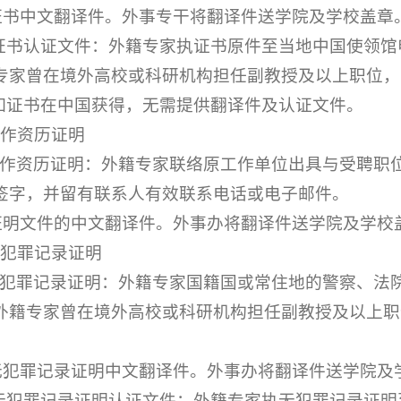
i.证书中文翻译件。外事专干将翻译件送学院及学校盖章
ii.证书认证文件：外籍专家执证书原件至当地中国使
专家曾在境外高校或科研机构担任副教授及以上职位，
v.如证书在中国获得，无需提供翻译件及认证文件。
工作资历证明
.工作资历证明：外籍专家联络原工作单位出具与受聘
签字，并留有联系人有效联系电话或电子邮件。
i.证明文件的中文翻译件。外事办将翻译件送学院及学校
无犯罪记录证明
.无犯罪记录证明：外籍专家国籍国或常住地的警察、
外籍专家曾在境外高校或科研机构担任副教授及以上职
i.无犯罪记录证明中文翻译件。外事办将翻译件送学院及
ii.无犯罪记录证明认证文件：外籍专家执无犯罪记录