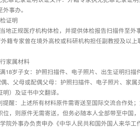
至外事办。
体检证明
.至当地正规医疗机构体检，并提供体检报告扫描件至外
i.若外籍专家曾在境外高校或科研机构担任副教授及以
随行家属材料
.未满18岁子女：护照扫描件、电子照片、出生证明扫描
i.配偶、父母或配偶父母：护照扫描件、电子照片、家属
证明）及证书中文翻译。
别提醒：上述所有材料原件需寄送至国际交流合作处；
职位，则原件无需寄送，但务必随本人全部带至中国，
、学院外事办负责申办《中华人民共和国外国人来华工