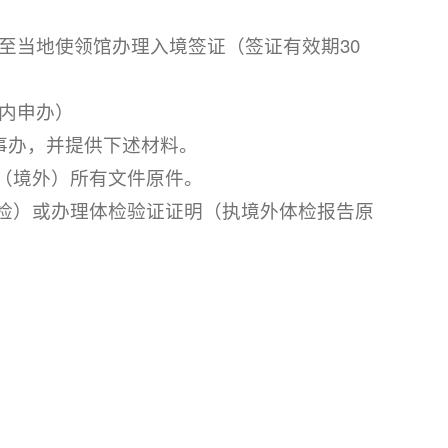
至当地使领馆办理入境签证（签证有效期30
内申办）
事办，并提供下述材料。
》（境外）所有文件原件。
体检）或办理体检验证证明（执境外体检报告原