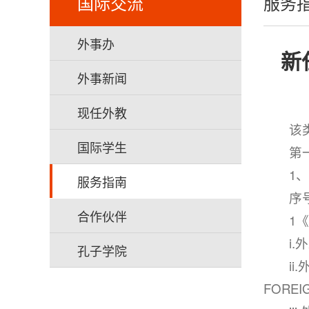
国际交流
服务
外事办
新
外事新闻
现任外教
该
国际学生
第
1
服务指南
序
合作伙伴
1
i
孔子学院
i
FOREI