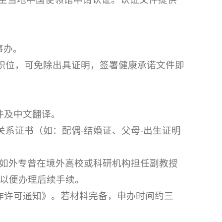
事办。
上职位，可免除出具证明，签署健康承诺文件即
件及中文翻译。
关系证书（如：配偶-结婚证、父母-出生证明
如外专曾在境外高校或科研机构担任副教授
以便办理后续手续。
作许可通知》。若材料完备，申办时间约三