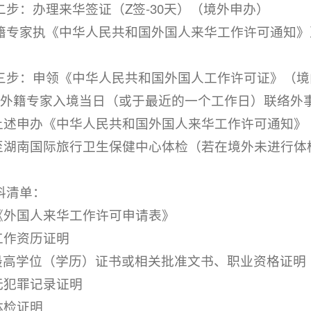
二步：办理来华签证（Z签-30天）（境外申办）
籍专家执《中华人民共和国外国人来华工作许可通知》
三步：申领《中华人民共和国外国人工作许可证》（境
、外籍专家入境当日（或于最近的一个工作日）联络外
.上述申办《中华人民共和国外国人来华工作许可通知
.至湖南国际旅行卫生保健中心体检（若在境外未进行
料清单：
.《外国人来华工作许可申请表》
.工作资历证明
.最高学位（学历）证书或相关批准文书、职业资格证明
.无犯罪记录证明
.体检证明