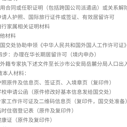
.聘用合同或任职证明（包括跨国公司派遣函）或关系解
.申请人护照、国际旅行证件或签证、有效居留许可
.随行家属相关证明材料
其他材料
、国交处协助申领《中华人民共和国外国人工作许可证
四步：办理在华长期居留许可（境内申办）
、外籍专家执下述文件至长沙市公安局岳麓分局人口出
教本人材料：
.护照原件及信息页、签证页、入境章页（复印件）
.学校申请公函（原件修改好基本信息发给国交处）
.专家工作许可证及二维码信息页（复印件，国交处准备
.临时住宿登记表（原件及复印件）
.健康证（原件及复印件）