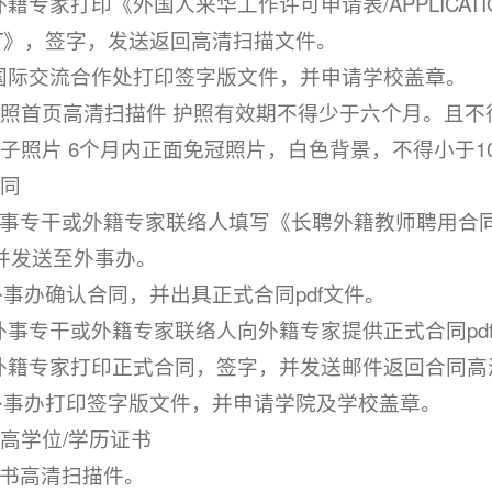
i.外籍专家打印《外国人来华工作许可申请表/APPLICATION 
MIT》，签字，发送返回高清扫描文件。
v.国际交流合作处打印签字版文件，并申请学校盖章。
护照首页高清扫描件 护照有效期不得少于六个月。且
电子照片 6个月内正面免冠照片，白色背景，不得小于10
合同
.外事专干或外籍专家联络人填写《长聘外籍教师聘用合
并发送至外事办。
i.外事办确认合同，并出具正式合同pdf文件。
ii.外事专干或外籍专家联络人向外籍专家提供正式合同pd
v.外籍专家打印正式合同，签字，并发送邮件返回合同
.外事办打印签字版文件，并申请学院及学校盖章。
最高学位/学历证书
.证书高清扫描件。