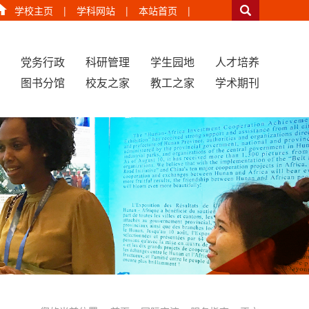
学校主页
|
学科网站
|
本站首页
|
党务行政
科研管理
学生园地
人才培养
图书分馆
校友之家
教工之家
学术期刊