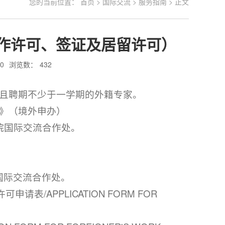
您的当前位置：
首页
>
国际交流
>
服务指南
> 正文
作许可、签证及居留许可）
0
浏览数：
432
且聘期不少于一学期的外籍专家。
》（境外申办）
院国际交流合作处。
国际交流合作处。
表/APPLICATION FORM FOR