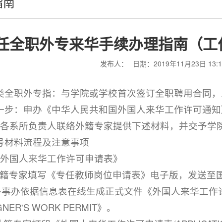
指南
任全职外专来华手续办理指南（工
发布人：
日期：2019年11月23日 13:1
类全职外专指：与学院或学校首次签订全职聘用合同，
一步：申办《中华人民共和国外国人来华工作许可通知
、各系所负责人联络外籍专家提供下述材料，并交予学
号材料流程及注意事项
《外国人来华工作许可申请表》
.外籍专家填写《专任教师岗位申请表》电子版，发送至
i.外事办依据信息表在线生成正式文件《外国人来华工作许可申请
GNER'S WORK PERMIT》。