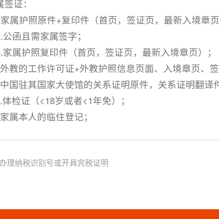
属签证：
. 1.家属护照原件+复印件（首页，签证页，最新入境章
. 2.公函且需家属签字；
. 3.家属护照复印件（首页，签证页，最新入境章页）；
. 4.外教的工作许可证+外教护照信息页面、入境章页、
. 5.中国驻其国家大使馆的关系证明原件，关系证明翻
 6.体检证（<18岁或者<1年免）；
. 7.家属本人的临住登记；
办理纳税识别号或开具完税证明