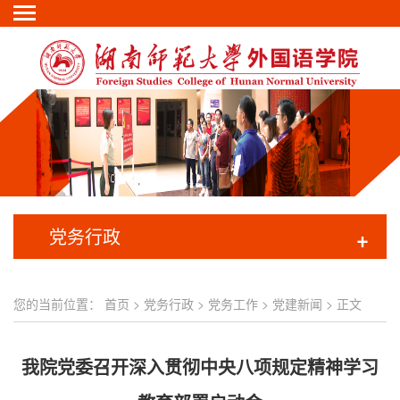
党务行政
+
您的当前位置：
首页
>
党务行政
> 党务工作 >
党建新闻
> 正文
我院党委召开深入贯彻中央八项规定精神学习