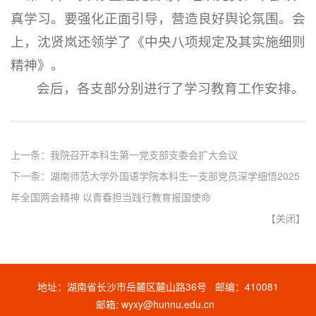
真学习。要强化正面引导，营造良好舆论氛围。会
上，沈贤岚还领学了《中央八项规定及其实施细则
精神》。
会后，各支部分别进行了学习教育工作安排。
上一条：
我院召开本科生第一党支部支委会扩大会议
下一条：
湖南师范大学外国语学院本科生一支部党员深学细悟2025
年全国两会精神 以青春担当践行教育报国使命
【
关闭
】
地址：湖南省长沙市岳麓区麓山路36号 邮编：410081
邮箱: wyxy@hunnu.edu.cn