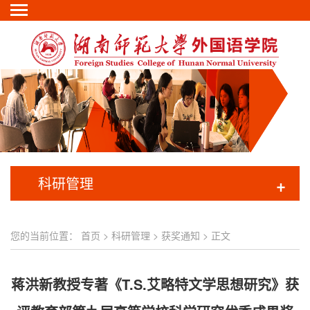
科研管理
+
您的当前位置：
首页
>
科研管理
>
获奖通知
> 正文
蒋洪新教授专著《T.S.艾略特文学思想研究》获