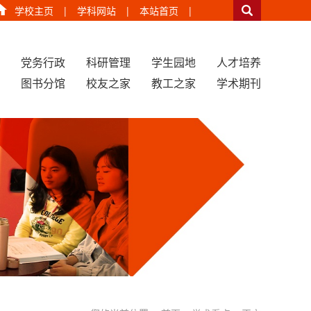
学校主页
|
学科网站
|
本站首页
|
党务行政
科研管理
学生园地
人才培养
图书分馆
校友之家
教工之家
学术期刊