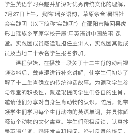
学生英语学习兴趣并加深对优秀传统文化的理解，
7月27日上午，我院“瑶乡语韵，草原余音”暑期社
会实践团（以下简称“实践团”）在邵阳市隆回县虎
形山瑶族乡草原学校开展“用英语讲中国故事”课
堂。实践团成员戴逢琨担任主讲人，实践团其他成
员及当地二十余名学生报名参加。
课程伊始，在播放一段关于十二生肖的动画视
频资料后，戴逢琨进行补充讲解，使学生们初步了
解了十二生肖确立的传统神话故事。为调动学生参
与课堂的积极性，戴逢琨提问学生们各自的生肖，
邀请他们分享对自身生肖动物的认识。随后，他带
领学生们学习每个生肖动物的英语单词，并具体解
释每个动物的文化寓意。学生们积极反馈，认真抄
录英语单词，踊跃发言和提问。经过反复的练习，