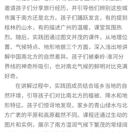
邀请孩子们分享旅行经历，并引导他们辨别这些城
市属于南方还是北方。孩子们踊跃发言，有的提到
桂林的山水，有的描述广州的温暖，课堂氛围热
烈。随后，实践团通过图文并茂的课件，从地理位
置、气候特点、地形地貌三个方面，深入浅出地讲
解中国南北方的自然差异。孩子们被秦岭-淮河分
界线的神奇所吸引，也对南北气候的鲜明对比充满
好奇。
在讲解过程中，实践团成员结合瑶乡当地的自
然环境，引导孩子们对比南北方的植被、降水和地
形特征。孩子们惊讶地发现，家乡的青山绿水与北
方广袤的平原和高原截然不同。课程还通过生动的
图片和实例，展示了南方湿润气候下繁茂的常绿阔