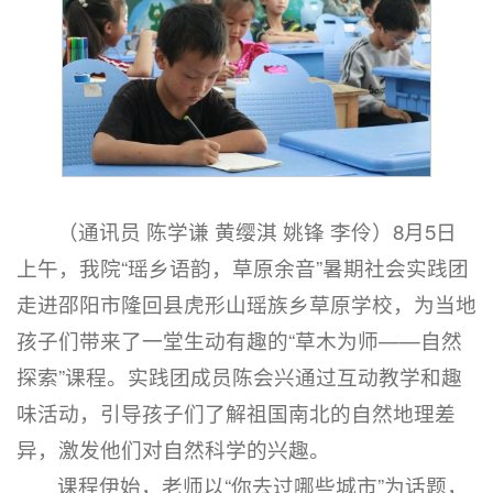
（通讯员 陈学谦 黄缨淇 姚锋 李伶）8月5日
上午，我院“瑶乡语韵，草原余音”暑期社会实践团
走进邵阳市隆回县虎形山瑶族乡草原学校，为当地
孩子们带来了一堂生动有趣的“草木为师——自然
探索”课程。实践团成员陈会兴通过互动教学和趣
味活动，引导孩子们了解祖国南北的自然地理差
异，激发他们对自然科学的兴趣。
课程伊始，老师以“你去过哪些城市”为话题，