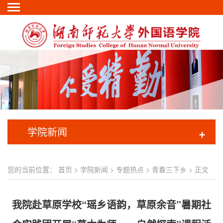
学院新闻
+
您的当前位置：
首页
>
学院新闻
>
专题热点
>
青春三下乡
> 正文
我院赴草原学校“瑶乡语韵，草原余音”暑期社