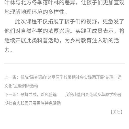
叶林与北方冬季落叶林的差异，让孩子们更加直观
地理解地理环境的多样性。
此次课程不仅拓展了孩子们的视野，更激发了
他们对自然科学的浓厚兴趣。实践团成员表示，将
继续开展此类科普活动，为乡村教育注入新的活
力。
上一条：
我院“瑶乡语韵”赴草原学校暑期社会实践团开展“花瑶非遗
文化”主题调研活动
下一条：
歌舞共载，瑶风盛筵——我院赴隆回县花瑶乡草原学校暑
期社会实践团开展民族特色活动
【
关闭
】