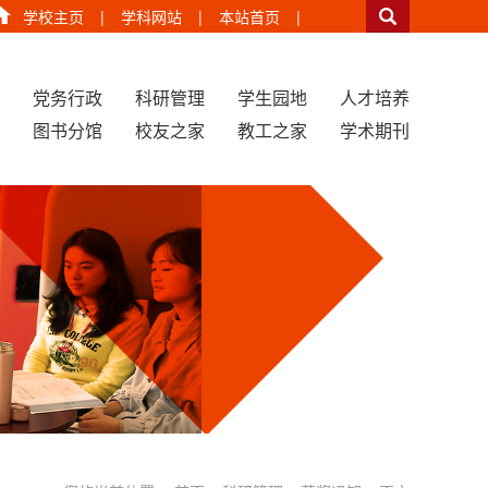
学校主页
|
学科网站
|
本站首页
|
党务行政
科研管理
学生园地
人才培养
图书分馆
校友之家
教工之家
学术期刊