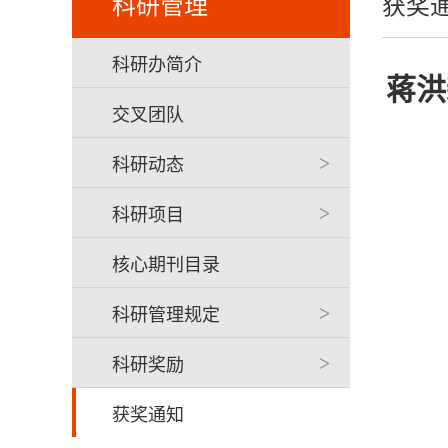
科研管理
获奖
科研办简介
蒋洪
交叉团队
科研动态
>
科研项目
>
核心期刊目录
科研管理规定
>
科研奖励
>
获奖通知