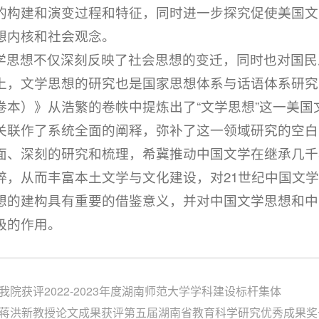
的构建和演变过程和特征，同时进一步探究促使美国文
想内核和社会观念。
学思想不仅深刻反映了社会思想的变迁，同时也对国民
上，文学思想的研究也是国家思想体系与话语体系研究
卷本）》从浩繁的卷帙中提炼出了“文学思想”这一美
关联作了系统全面的阐释，弥补了这一领域研究的空白
面、深刻的研究和梳理，希冀推动中国文学在继承几千
粹，从而丰富本土文学与文化建设，对21世纪中国文
想的建构具有重要的借鉴意义，并对中国文学思想和中
极的作用。
我院获评2022-2023年度湖南师范大学学科建设标杆集体
蒋洪新教授论文成果获评第五届湖南省教育科学研究优秀成果奖