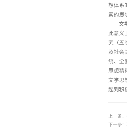
想体系
素的思
文
此意义
究（五
及社会
统、全
思想精
文学思
起到积
上一条：
下一条：