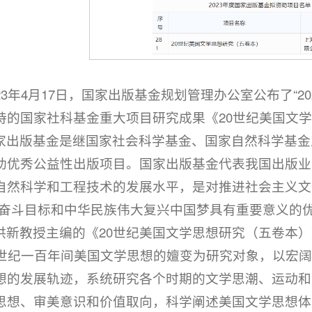
023年4月17日，国家出版基金规划管理办公室公布了“
持的国家社科基金重大项目研究成果《20世纪美国文
家出版基金是继国家社会科学基金、国家自然科学基金
助优秀公益性出版项目。国家出版基金代表我国出版业
自然科学和工程技术的发展水平，是对推进社会主义文
”奋斗目标和中华民族伟大复兴中国梦具有重要意义的
洪新教授主编的《20世纪美国文学思想研究（五卷本
0世纪一百年间美国文学思想的嬗变为研究对象，以宏阔
想的发展轨迹，系统研究各个时期的文学思潮、运动和
思想、审美意识和价值取向，科学阐述美国文学思想体