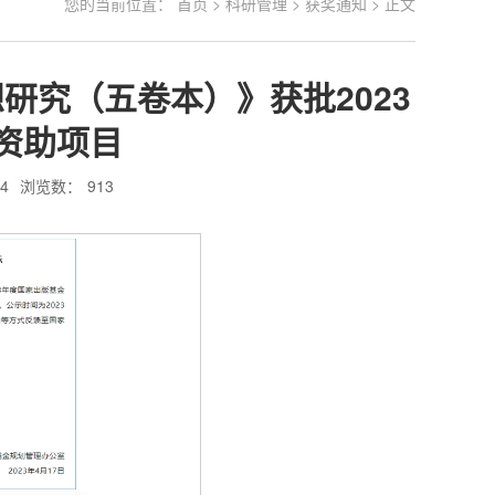
您的当前位置：
首页
>
科研管理
>
获奖通知
> 正文
研究（五卷本）》获批2023
资助项目
4
浏览数：
913