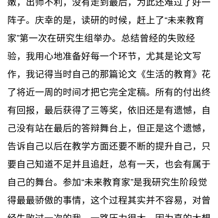
嫩，出师不利，没有走到最后，为此还难过了好一
阵子。庆幸的是，读研的时候，赶上了“未来教育
家”第一次在研究生组举办。总结曾经的失败经
验，我用心地准备好每一个环节，尤其是论文写
作，我记得当时自己的那篇论文《生活的教育》花
了将近一周的时间才把它完全定稿。所有的付出终
有回报，最后获得了三等奖，依旧还是有遗憾，自
己没有站在最后的答辩舞台上，但正是这个遗憾，
告诉自己以后在教学方面还要不断的提升自己，只
要自己知道不足并且追赶，总有一天，也会有属于
自己的舞台。参加“未来教育家”是我研究生阶段觉
得最最骄傲的事情，这个过程其实并不容易，对曾
经失败过一次的我，一路压力很大，因为真的太想