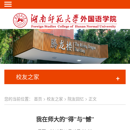
校友之家
+
您的当前位置：
首页
>
校友之家
>
院友回忆
> 正文
我在师大的“得”与“憾”