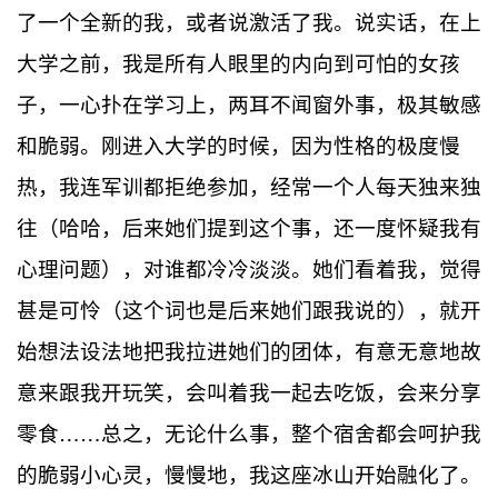
了一个全新的我，或者说激活了我。说实话，在上
大学之前，我是所有人眼里的内向到可怕的女孩
子，一心扑在学习上，两耳不闻窗外事，极其敏感
和脆弱。刚进入大学的时候，因为性格的极度慢
热，我连军训都拒绝参加，经常一个人每天独来独
往（哈哈，后来她们提到这个事，还一度怀疑我有
心理问题），对谁都冷冷淡淡。她们看着我，觉得
甚是可怜（这个词也是后来她们跟我说的），就开
始想法设法地把我拉进她们的团体，有意无意地故
意来跟我开玩笑，会叫着我一起去吃饭，会来分享
零食……总之，无论什么事，整个宿舍都会呵护我
的脆弱小心灵，慢慢地，我这座冰山开始融化了。