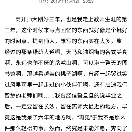
日期：2019年11月12日 20:29
离开师大刚好三年，也是我走上教师生涯的第
三年，这个时候来写点回忆的东西就好像是个挺好
的时间点。提到师大，想写的东西实在太多，旅一
经过的那条绿荫大道啊，天马和油烟街的各式美食
啊，永远也爬不厌的岳麓山啊，可以泡一整天的图
书馆啊，那越看越美的桃子湖啊，曾经一起哭过笑
过风里雨里一起走过的小伙伴们啊，还有启迪我们
智慧的老师们啊……我曾经信誓旦旦的说毕业之
后，一定要留在长沙，留在离师大最近的地方，毕
竟这是我呆了六年的地方啊，“再见”于我不是那么
件那么轻松的事。然而，终究是未能如愿，奔向了