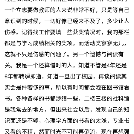
一个立志要做教师的人来说非常不好，只是等自己
意识到的时候，一切好像已经来不及了，多少让人
伤感。记得找工作要填一些获奖情况时，我的那栏
都是与学习成绩相关的奖项，而活动类寥寥无几，
这就不只是伤感的问题了。另一个遗憾与阅读有
关。我是一个还算惜时的人，知道不管是4年还是
6年都转瞬即逝，知道一旦出了校园，再谈阅读其
实会是件奢侈的事，所以有时间都会泡在图书馆看
书。各种各样的书都涉猎一些，二楼三楼的社科馆
是我常去的地方，但出来社会以后，发现自己的知
识面还是不够，心理学方面的书看的太浅，专业书
又看的不精，然而时光不可能再倒流，现在再想强