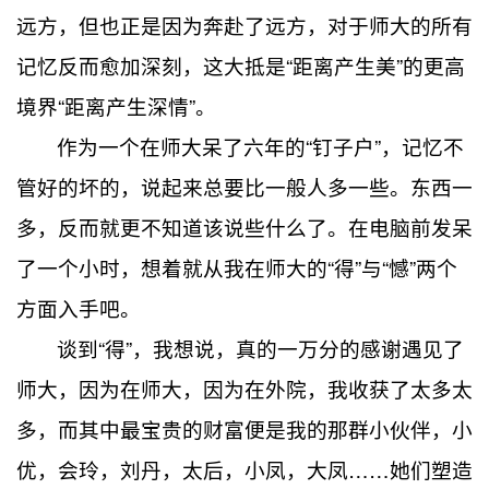
远方，但也正是因为奔赴了远方，对于师大的所有
记忆反而愈加深刻，这大抵是“距离产生美”的更高
境界“距离产生深情”。
作为一个在师大呆了六年的“钉子户”，记忆不
管好的坏的，说起来总要比一般人多一些。东西一
多，反而就更不知道该说些什么了。在电脑前发呆
了一个小时，想着就从我在师大的“得”与“憾”两个
方面入手吧。
谈到“得”，我想说，真的一万分的感谢遇见了
师大，因为在师大，因为在外院，我收获了太多太
多，而其中最宝贵的财富便是我的那群小伙伴，小
优，会玲，刘丹，太后，小凤，大凤……她们塑造