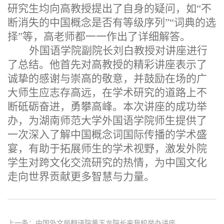
研究生均
向高教授
提出了自身的疑问
，如
“不
断消失的中国概念是否有等级序列”“词典的选
择”等，高老师都一一作出了详细解答。
外国语学院副院长刘白教授对讲座进行
了总结。他首先对高教授的精彩讲座表示了
诚挚的感谢与崇高的敬意，并鼓励在场的广
大师生应志存高远，在学术研究的道路上不
断砥砺奋进，勇攀高峰。本次讲座的成功举
办，为湖南师范大学外国语学院师生提供了
一次深入了解中国概念词国际传播的学术盛
宴，有助于拓展师生的学术视野，激发
外院
学生
对跨文化交流研究的热情，为中国文化
走向世界贡献更多智慧与力量。
上一条：
中国外文局翻译院黄玉龙院长来我校举办讲座