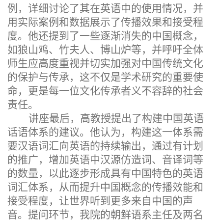
例，详细讨论了其在英语中的使用情况，并
用实际案例和数据展示了传播效果和接受程
度。他还提到了一些逐渐消失的中国概念，
如狼山鸡、竹夫人、博山炉等，并呼吁全体
师生应高度重视并切实加强对中国传统文化
的保护与传承，这不仅是学术研究的重要使
命，更是每一位文化传承者义不容辞的社会
责任。
讲座最后，高教授提出了构建中国英语
话语体系的建议。他认为，构建这一体系需
要汉语词汇向英语的持续输出
，
通过有计划
的推广，增加英语中汉源仿造词、音译词等
的数量，
以此
逐步形成具有中国特色的英语
词汇体系，从而提升中国概念的传播效能和
接受程度，让世界听到更多来自中国的声
音。提问环节，我院的朝鲜语系主任
及
两名