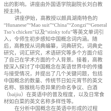
出的影响。讲座由外国语学院副院长刘白教
授主持。
讲座伊始，高教授以颇具湖南特色的
“Hunanese”“Mao suit”“China”“Zongzi”“General
Tso
’
s chicken”以及“stinky tofu”等英文单词引
入，令师生初步感知中国概念词内涵。随
后，高教授从词典编纂，词典研究，词典史
研究，词汇研究，术语研究等多个方面介绍
了自己在学术方面的个人背景。接着，高教
授深入探讨了中国概念在英语世界中的传播
与接受情况，并提出了几个关键问题，包括
中国概念的数量、传统节日如元宵节的英文
名称、猕猴桃与奇异果的命名争议、白酒
（baijiu）在英语中的普及程度，以及日常食
材如白菜的英文名称多样性等。
在分析中国概念在英语中形成的过程