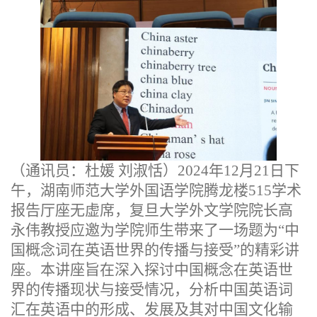
（
通讯员：杜媛
刘淑恬）
2024年12月21日下
午
，
湖南师范大学外国语学院腾龙楼
515学术
报告厅座无虚席，复旦大学外文学院院长高
永伟教授应邀为学院师生带来了一场题为“中
国概念词在英语世界的传播与接受”的精彩讲
座。本讲座旨在深入探讨中国概念在英语世
界的传播现状与接受情况，分析中国英语词
汇在英语中的形成、发展及其对中国文化输