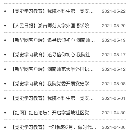
【党史学习教育】我院本科生第一党支部开展“学史崇德”专题学习读书会
2021-05-22
【人民日报】湖南师范大学外国语学院社会实践课程走进岳麓书院开展现场教学
2021-05-20
【新华网客户端】追寻信仰初心 湖南师大外国语学院社会实践课程走进岳麓书院开展现...
2021-05-19
【党史学习教育】追寻信仰初心 我院社会实践课程走进岳麓书院开展现场教学
2021-05-17
【新华网客户端】湖南师范大学外国语学院主题口语课堂进社区
2021-05-12
【党史学习教育】我院党委开展党史学习教育“学史崇德” 专题学习
2021-05-08
【党史学习教育】我院本科生第一党支部开展“学史增信”体验式学习
2021-05-01
【红网】红色论坛：开启学堂坡社区党史学习教育新模式
2021-04-30
【党史学习教育】 “忆峥嵘岁月，做时代先锋”——二支部党员聆听蒋洪新书记的党课
2021-04-30