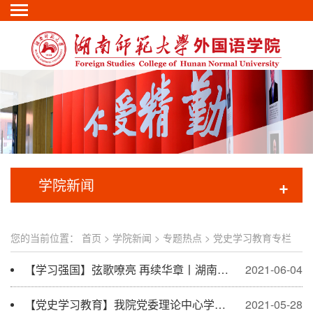
学院新闻
+
您的当前位置：
首页
>
学院新闻
>
专题热点
>
党史学习教育专栏
【学习强国】弦歌嘹亮 再续华章丨湖南师大：唱支歌儿给党听
2021-06-04
【党史学习教育】我院党委理论中心学习小组举行“学史崇德”专题学习会议
2021-05-28