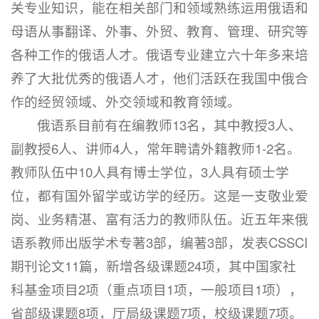
关专业知识，能在相关部门和领域熟练运用俄语和
母语从事翻译、外事、外贸、教育、管理、研究等
各种工作的俄语人才。俄语专业建立六十年多来培
养了大批优秀的俄语人才，他们活跃在我国中俄合
作的经贸领域、外交领域和教育领域。
俄语系目前有在编教师13名，其中教授3人、
副教授6人、讲师4人，常年聘请外籍教师1-2名。
教师队伍中10人具有博士学位，3人具有硕士学
位，都有国外留学或访学的经历。这是一支敬业爱
岗、业务精湛、富有活力的教师队伍。近五年来俄
语系教师出版学术专著3部，编著3部，发表CSSCI
期刊论文11篇，新增各级课题24项，其中国家社
科基金项目2项（重点项目1项，一般项目1项），
省部级课题8项，厅局级课题7项，校级课题7项。