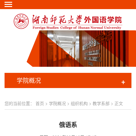
学院概况
+
您的当前位置：
首页
>
学院概况
>
组织机构
>
教学系部
> 正文
俄语系