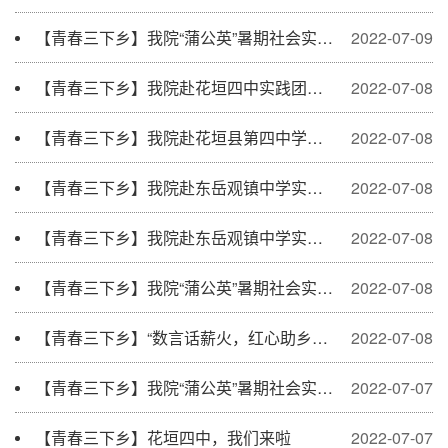
【青春三下乡】我院“蒲公英”暑期社会实践团开展纪念全民族抗战八十五周年主题党...
2022-07-09
【青春三下乡】我院赴花垣四中实践团举行开营仪式
2022-07-08
【青春三下乡】我院赴花垣县第四中学实践团 开展主题红色课堂
2022-07-08
【青春三下乡】我院赴东岳观镇中学实践团举办“书香润心灵——外文经典阅读分享会...
2022-07-08
【青春三下乡】我院赴东岳观镇中学实践团举行资助政策宣讲会和防溺水知识讲座
2022-07-08
【青春三下乡】我院“蒲公英”暑期社会实践团开展“百年党史·英雄人物”主题党史宣...
2022-07-08
【青春三下乡】“数言话薪火，红心助乡育”——开营仪式
2022-07-08
【青春三下乡】我院“蒲公英”暑期社会实践团举办茶文化分享会
2022-07-07
【青春三下乡】花垣四中，我们来啦
2022-07-07