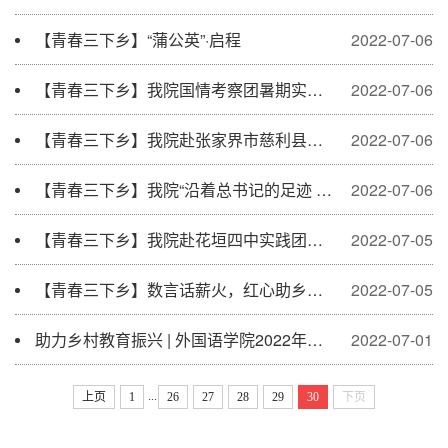
【青春三下乡】“蒲公英”·启程
2022-07-06
【青春三下乡】我院国情考察团暑期实践队伍组织开展“沿着总书记的足迹 服务精准国...
2022-07-06
【青春三下乡】我院赴张家界市慈利县东岳观镇中学暑期社会实践团举行活动启动仪式
2022-07-06
【青春三下乡】我院“沿着总书记的足迹 服务精准国际传播”国情考察团举行启动仪式
2022-07-06
【青春三下乡】我院赴花垣四中实践团开启乡村外语教育实践
2022-07-05
【青春三下乡】数言话薪火，红心助乡育——我院赴花垣县第四中学对接暑期社会实践项目
2022-07-05
助力乡村教育振兴 | 外国语学院2022年暑期社会实践活动
2022-07-01
...
上页
1
26
27
28
29
30
下页